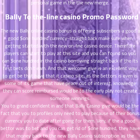
personal game in the the new merge.
ตอน
ที่
Bally To the-line casino Promo Password
าคม
11
The new Bally online casino bonus is offering subscribers a good a
ตอน
6
ที่
good $one hundred currency-straight back make sure when
าคม
getting started with the new on-line casino device. Therefore
12
players can start to play at this site and you can found so you
ตอน
6
can $one hundred in the casino borrowing straight back if the its
ที่
first bets don’t earn. And that welcome give is an excellent way
าคม
to get be that have that it casino site, as the bettors is even is
13
some of its game that have peace out of interest, knowledge
ตอน
6
they can score reimbursed would be to the early play not create
ที่
someone winnings.
าคม
You to grand confident in and that Bally Casino give would be the
14
fact that you to profiles only need to play because of their bonus
ตอน
6
ที่
currency you to date after going for them. Very, if the a good
าคม
bettor was to bet and you can get rid of $one hundred, they have
15
that money back to the new Bally Casino subscription as the