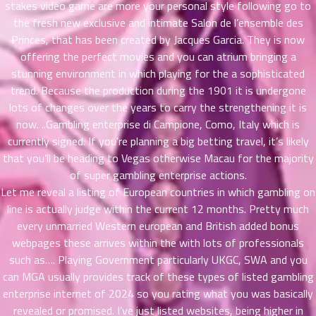
stakes video game are more your personal style following go to
ที่
the fresh new exclusive and intimate Salon de l’ensemble des
าคม
26
Princes, that has been created by Jacques Garcia. They is now
ตอน
6
offering the perfect movies and you can atrium bringing a
ที่
stunning environment in which playing for the a sophisticated
าคม
trend. Because the production during the 1901 it is undergone
27
lots of changes over the years to carry the strengthening it is
ตอน
6
now. ..Gambling enterprise di Campione, Como, Italy which is
ที่
currently signed. If you’re planning a big betting travel, it’s likely
าคม
that you’ll be heading to Vegas otherwise Macau for the majority
28
of super gambling enterprise actions.
ตอน
6
Let me reveal a listing of European countries in which gambling on
ที่
line is actually judge within the current 12 months. Pretty much
าคม
29
every unmarried Western european and British added bonus
ตอน
6
webpages these arrives within the with lots of professionals
ที่
such as…. Playing Government particularly UKGC, SWA and you
าคม
can MGA usually provides track of these types of listed gambling
30
enterprise internet of 2024 so you rating what you was basically
ตอน
6
revealed or promised. I’ve just listed websites, being higher in