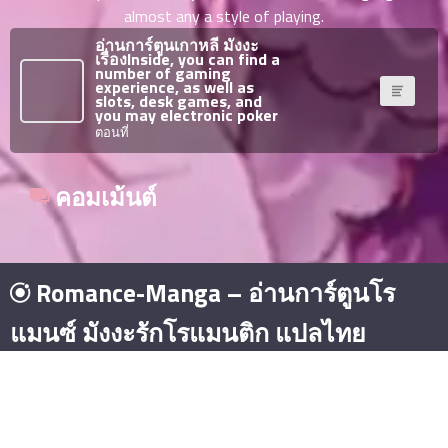
ที่
almost any a style of playing.
าคม
อ่านการ์ตูนเกาหลี มังงะ
31
เรื่องInside, you can find a
ตอน
6
number of gaming
experience, as well as
ที่
slots, desk games, and
าคม
you may electronic poker
32
ตอนที่
ตอน
6
ที่
คอมเม้นต์
าคม
33
ตอน
6
ที่
Romance-Manga – อ่านการ์ตูนโร
าคม
34
แมนซ์ มังงะรักโรแมนติก แปลไทย
ตอน
6
ที่
าคม
ซีรีย์จีน พากย์ไทย
มังงะยอดนิยม
โดจิน
มังงะ
35
ตอน
6
© Copyright 2026 - Romance-Manga – อ่านการ์ตูนโรแมนซ์ มังงะ
ที่