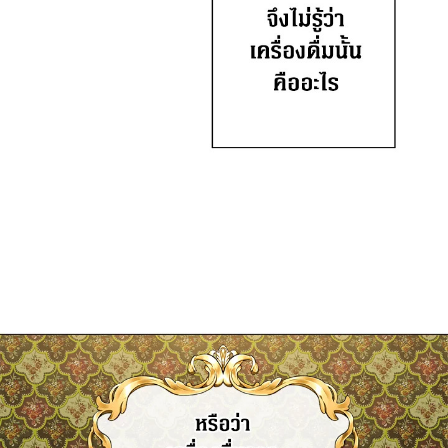
าคม
148
ตอน
ที่
าคม
149
ตอน
ที่
าคม
150
25
ตอน
ที่
าคม
151
25
ตอน
ที่
าคม
152
25
ตอน
ที่