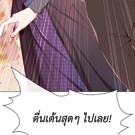
าคม
41
ตอน
6
ที่
นธ์
42
26
ตอน
ที่
นธ์
43
26
ตอน
ที่
นธ์
44
26
ตอน
ที่
นธ์
45
26
ตอน
ที่
นธ์