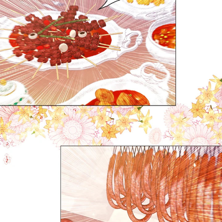
51
25
ตอน
ที่
ายน
52
5
ตอน
ที่
ายน
53
5
ตอน
ที่
ายน
54
5
ตอน
ที่
ายน
55
5
ตอน
ที่
ายน