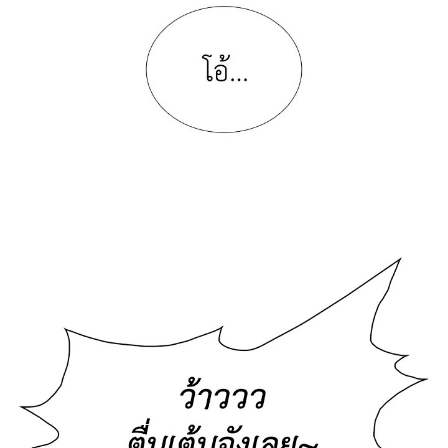
ที่
าคม
26
ตอน
6
ที่
าคม
27
ตอน
6
ที่
าคม
28
ตอน
6
ที่
าคม
29
ตอน
6
ที่
าคม
30
ตอน
6