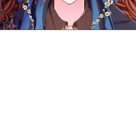
ที่
าคม
21
ตอน
6
ที่
าคม
22
ตอน
6
ที่
าคม
23
ตอน
6
ที่
าคม
24
ตอน
6
ที่
าคม
25
ตอน
6