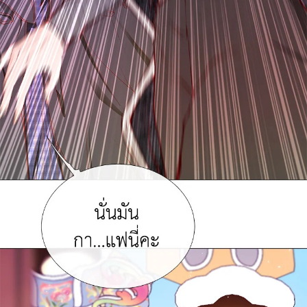
ตอน
ที่
าคม
128
ตอน
5
ที่
าคม
129
ตอน
5
ที่
าคม
130
ตอน
5
ที่
าคม
131
ตอน
5
ที่
าคม
132
ตอน
5