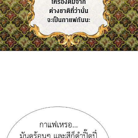
าคม
153
25
ตอน
ที่
าคม
154
25
ตอน
ที่
าคม
155
25
ตอน
ที่
าคม
156
5
ตอน
ที่
าคม
157
5
ตอน
ที่
าคม