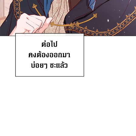
107
ตอน
ที่
ายน
108
ตอน
ที่
ายน
109
ตอน
ที่
ายน
110
ตอน
ที่
ายน
111
ตอน
ที่
ายน