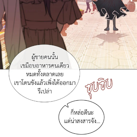
ที่
ายน
87
5
ตอน
ที่
ายน
88
5
ตอน
ที่
ายน
89
5
ตอน
ที่
ายน
90
5
ตอน
ที่
ายน
91
5
ตอน
ที่