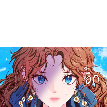
ตอน
6
ที่
าคม
16
ตอน
6
ที่
าคม
17
ตอน
6
ที่
าคม
18
ตอน
6
ที่
าคม
19
ตอน
6
ที่
าคม
20
ตอน
6