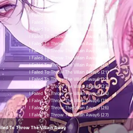
Failed To Throw The Villain Away