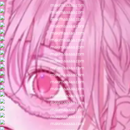
ตอน
ที่
าคม
11
ตอน
6
ที่
าคม
12
ตอน
6
ที่
าคม
13
ตอน
6
ที่
าคม
14
ตอน
6
ที่
าคม
15