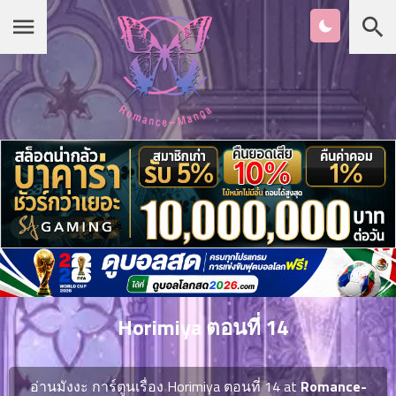
Chapter
List
1
หน้าแรก
ตอน
ที่
ายน
หมวดมังงะ
2
ตอน
ที่
รายชื่อมังงะ Romance
ายน
3
ตอน
เกาหลี
ที่
คม
4
26
Horimiya ตอนที่ 14
ตอน
จีน
ที่
คม
อ่านมังงะ การ์ตูนเรื่อง Horimiya ตอนที่ 14 at
Romance-
5
26