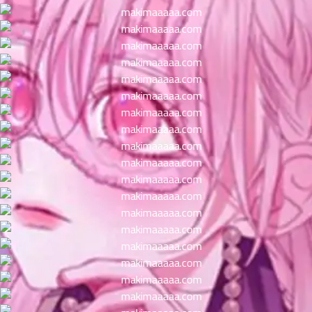
ตอน
ที่
าคม
11
ตอน
6
ที่
าคม
12
ตอน
6
ที่
าคม
13
ตอน
6
ที่
าคม
14
ตอน
6
ที่
าคม
15