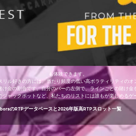
も体験できます。
スリル好きの方には、当たり頻度の低い高ボラティリティのオン
賭け金の割合です。自分のバーの左側で、ラインごとの賭け金
のジャックポットなど、私たちのリストには誰もが楽しめるゲ
ะเรื่องHarborsのRTPデータベースと2026年版高RTPスロット一覧