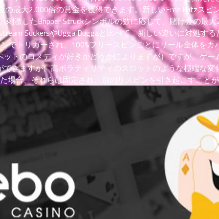
最大2,000倍の賞金を獲得できます。新しいFree Blitzス
激したBripper Struckシンボルの数に応じて、賭け金の最大
tream SuckersやUgga Buggaと比べて、新しい違いに
ンでトリガーされ、100%フリースピンごとにリール全体を
ペットのコメディが好きかどうかによりますが）ですが、ゲー
ができますが、高ボラティリティのスロットのような極端な変
た場合、それらは固定され、別のリスピンを引き起こすことが