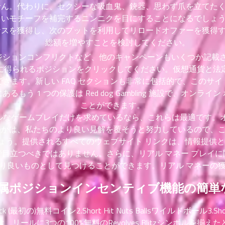
せん。代わりに、セクシーな吸血鬼、銃器、思わず爪を立てた
いモチーフを補完するニンニクを目にすることになるでしょ
ナスを獲得し、次のプットを利用してリロードオファーを獲得
総額を増やすことを検討してください。
ンコンフリクトなど、他のキャンペーンもいくつか記載されています。「
に得られるポジションをクリックしてください。仮想通貨と法
きます。新しい FAQ セクションも非常に包括的で、このサ
 1 つの保護は Red dog Gambling 施設で、オンライン
ことができます。
ルなゲームプレイだけを求めているなら、これらは最適です。
くつかは、私たちのより良い見解を覆そうと努力しているので、
ょう。提供されるすべてのウェブサイト リンクは、情報提供
立つべきではありません。さらに、リアル マネー プレイに関しては
り良いものとして見つけることができます。リアル マネーの
属ポジションインセンティブ機能の簡単
(最初の)無料コイン2.Short Hit Nuts Ballsワイルドボール3.S
ボーナス機能は、リールに3つの100%無料のRevolves Blitzシン