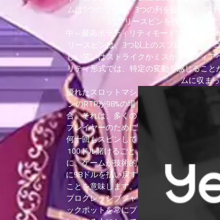
ที่
ムは5つのリール、3つの列を提供し、賭け金の
าคม
のフリースピンを獲得できます。刺
21
中～最高ボラティリティモードでは、Bloods
ตอน
6
リースピンは、3つ以上のスプレッドアイコ
ที่
しい笑いはストライクかミスか（マフィア
าคม
リティ形式では、特定の変動を感じること
22
ムに収まっ
ตอน
6
優れたスロットマシ
ที่
ンのRTPが98%の場
าคม
合、それは、多くの
23
プレイヤーのために
ตอน
6
ที่
何十回もスピンして
าคม
100ドル賭けるごと
24
に、ゲームが技術的
ตอน
6
に98ドルを払い戻す
ที่
ことを意味します。
าคม
プログレッシブジャ
25
ックポットを常にプ
ตอน
6