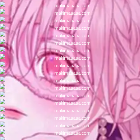
ตอน
ที่
าคม
11
ตอน
6
ที่
าคม
12
ตอน
6
ที่
าคม
13
ตอน
6
ที่
าคม
14
ตอน
6
ที่
าคม
15