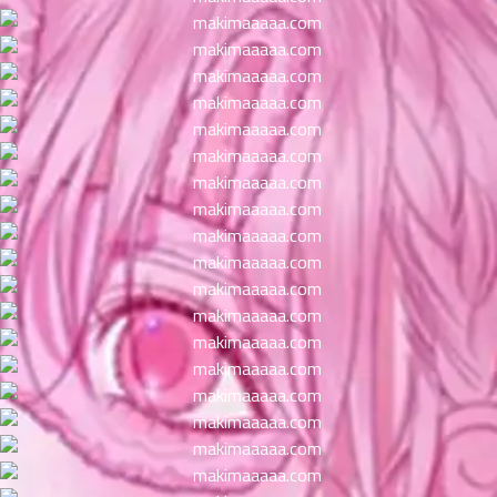
ตอน
ที่
าคม
11
ตอน
6
ที่
าคม
12
ตอน
6
ที่
าคม
13
ตอน
6
ที่
าคม
14
ตอน
6
ที่
าคม
15