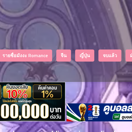
รายชื่อมังงะ Romance
จีน
ญี่ปุ่น
จบแล้ว