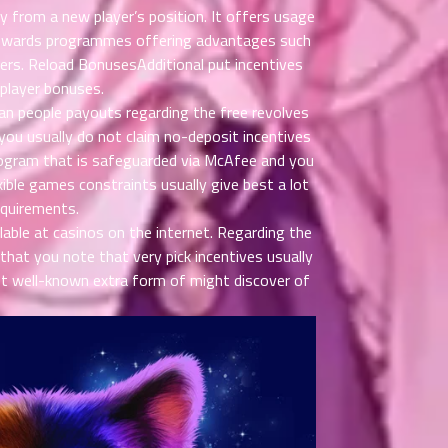
 from a new player’s position. It offers usage
yRewards programmes offering advantages such
iers. Reload BonusesAdditional put incentives
player bonuses.
an people payouts regarding the free revolves
 you usually do not claim no-deposit incentives
 program that is safeguarded via McAfee and you
ible games constraints usually give best a lot
equirements.
able at casinos on the internet. Regarding the
that you note that very pick incentives usually
st well-known extra form of might discover of