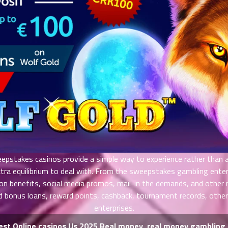
epstakes casinos provide a simple way to experience rather than a
xtra equilibrium to deal with. From the sweepstakes gambling enterp
 on benefits, social media promos, mail-in the demands, and other
 bonus loans, reward points, cashback, tournament records, othe
enterprises.
inest Online casinos Us 2025 Real money, real money gambling 