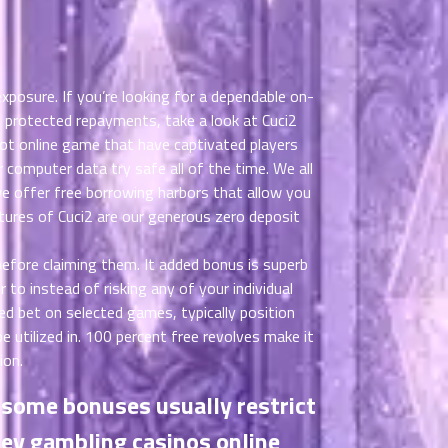
xposure. If you’re looking for a dependable on-
ll protected repayments, take a look at Cuci2
slot online game that have captivated players
 computer data try safe all of the time. We all
we offer free borrowing harbors that allow you
tures of Cuci2 are our generous zero deposit
 before claiming them. It added bonus is superb
o instead of risking any of your individual
xed bet on selected games, typically position
 utilized in. 100 percent free revolves make it
ion.
s, some bonuses usually restrict
ney gambling casinos online