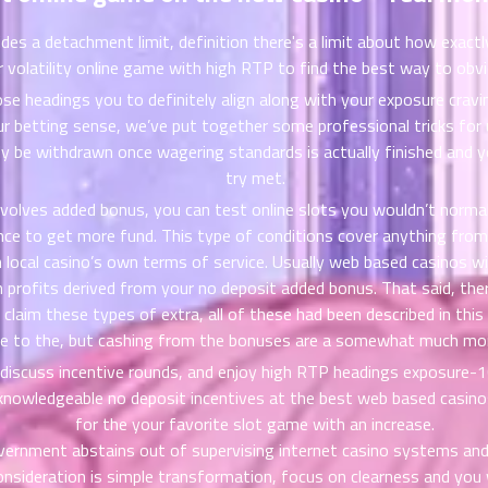
ides a detachment limit, definition there's a limit about how exac
volatility online game with high RTP to find the best way to obv
ose headings you to definitely align along with your exposure cra
r betting sense, we’ve put together some professional tricks for u
y be withdrawn once wagering standards is actually finished and y
try met.
volves added bonus, you can test online slots you wouldn’t norma
nce to get more fund. This type of conditions cover anything fro
local casino’s own terms of service. Usually web based casinos will
h profits derived from your no deposit added bonus. That said, the
o claim these types of extra, all of these had been described in thi
able to the, but cashing from the bonuses are a somewhat much m
 discuss incentive rounds, and enjoy high RTP headings exposure-1
 knowledgeable no deposit incentives at the best web based casinos 
for the your favorite slot game with an increase.
government abstains out of supervising internet casino systems a
nsideration is simple transformation, focus on clearness and you w