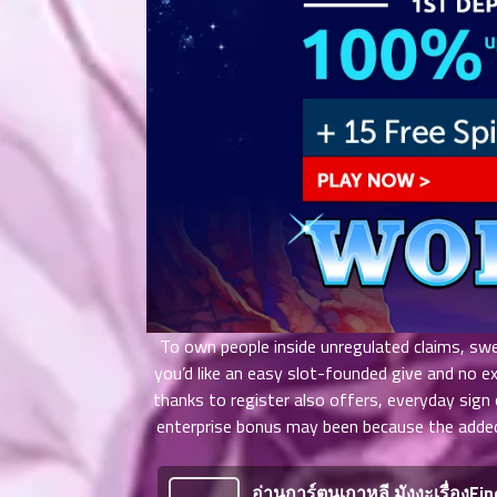
าคม
36
ตอน
6
ที่
าคม
37
ตอน
6
ที่
าคม
38
ตอน
6
ที่
าคม
39
To own people inside unregulated claims, swe
ตอน
6
you’d like an easy slot-founded give and no e
ที่
thanks to register also offers, everyday sign
าคม
enterprise bonus may been because the added
40
ตอน
6
ที่
อ่านการ์ตูนเกาหลี มังงะเรื่องF