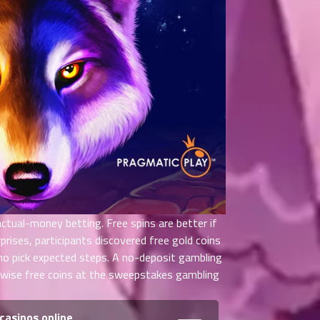
ctual-money betting. Free spins are better if
rises, participants discovered free gold coins
 no pick expected steps. A no-deposit gambling
rwise free coins at the sweepstakes gambling
casinos online