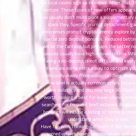
line local casino sign up incentive. After that
ที่
venture. These types of now offers appear si
าคม
26
You usually don’t must place a supplementary 
ตอน
6
claim they. Specific prompt detachment ga
ที่
enterprises prompt cryptocurrency explore by 
าคม
special zero deposit bonuses. Reduced betting
27
will be the fantasy, but perhaps the better n
ตอน
6
bonuses usually have high rollover criteria. Whi
ที่
stating a no-deposit is not difficult and easily
าคม
there are some extra a way to optimize you
28
philosophy. Away from vision-catching area m
ตอน
6
new label is actually common simply because
ที่
Lower volatility and you may large 96.09per
าคม
29
worth; making it best for lower-chance prof
ตอน
6
searching for frequent brief victories. Really 
ที่
bonuses will include a listing of terms & cond
าคม
understand when they’re said.
30
Have fun with Thinking-Different if the Nec
ตอน
6
signed up web based casinos render self-ex