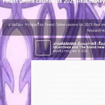
Finest Online casinos Us 2025 Real money
ตอน
ที่
ายน
6
อ่านมังงะ การ์ตูนเรื่อง Finest Online casinos Us 2025 Real
ตอน
6
Research ต
ที่
ายน
7
026
อ่านMANHWA มังงะเกาหลี เรื่อง
ตอน
Incentives and The brand new
ที่
ตอนที่
• กรกฎาคม 9, 2026
ายน
8
026
ตอน
Content
ที่
As to the reasons Faith The Gambl
ายน
enterprise Incentive Ratings
9
026
No deposit Casinos 101: The way t
ตอน
Performs and ways to Avoid Crappy Se
ที่
Better Gambling establishment Internet
ายน
You to Undertake Lender Cheque
10
026