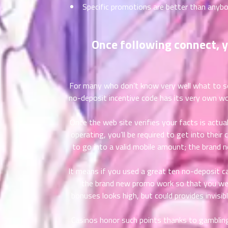
Specific promotions are better than anybo
ที่
าคม
21
Once following connect, y
ตอน
6
ที่
าคม
22
For many who don’t know very well what to se
ตอน
6
no-deposit incentive code has its very own wor
ที่
าคม
23
Once the web site verifies your facts is actual
ตอน
6
operating, you’ll be required to get into thei
ที่
to go into a valid mobile amount; the brand n
าคม
24
It means if you used a great ten no-deposit 
ตอน
6
the brand new promo work so that you wear
ที่
bonuses looks high, but could provides invisi
าคม
25
Casinos honor such points thanks to gambling
ตอน
6