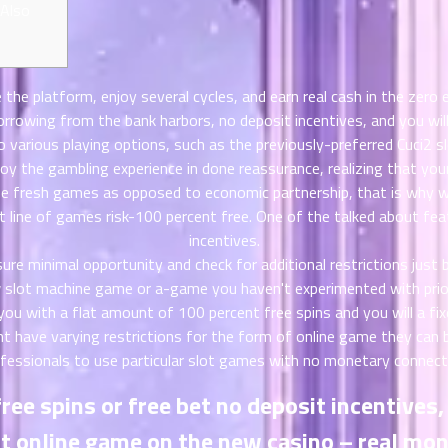
 Also
e platform, enjoy several cycles, and earn real cash in the zero e
borrowing from the bank harbors, no deposit incentives, and you wi
 to various playing options, such as the previously-preferred Cuci2 
oy the gambling experience in done reassurance, realizing that your
the fresh games as opposed to economic partnership, that is why 
line of games risk-100 percent free. One of the talked about fea
incentives.
ure minimal opportunity and check for additional restrictions just
 slot machine game or a-game you haven't experimented with prior t
 you with a flat amount of 100 percent free spins and you will a fi
 have varying restrictions for the form of online game they can be
fessionals to use particular slot games with no monetary connect
 free spins or free bet no deposit incentive
t online game on the new casino – real mo