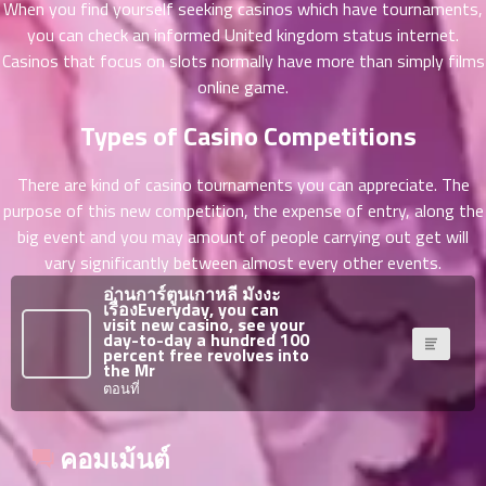
ที่
When you find yourself seeking casinos which have tournaments,
าคม
you can check an informed United kingdom status internet.
31
Casinos that focus on slots normally have more than simply films
ตอน
6
online game.
ที่
าคม
Types of Casino Competitions
32
ตอน
6
There are kind of casino tournaments you can appreciate. The
ที่
purpose of this new competition, the expense of entry, along the
าคม
big event and you may amount of people carrying out get will
33
vary significantly between almost every other events.
ตอน
6
ที่
อ่านการ์ตูนเกาหลี มังงะ
เรื่องEveryday, you can
าคม
visit new casino, see your
34
day-to-day a hundred 100
percent free revolves into
ตอน
6
the Mr
ที่
ตอนที่
าคม
35
คอมเม้นต์
ตอน
6
ที่