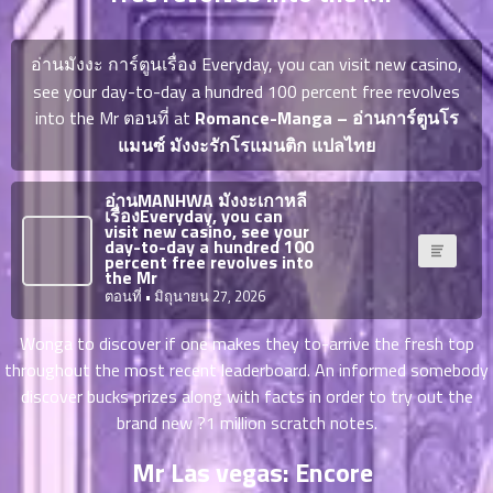
ญี่ปุ่น
ตอน
ที่
อ่านมังงะ การ์ตูนเรื่อง Everyday, you can visit new casino,
ายน
จบแล้ว
see your day-to-day a hundred 100 percent free revolves
6
into the Mr ตอนที่ at
Romance-Manga – อ่านการ์ตูนโร
ตอน
6
ที่
แมนซ์ มังงะรักโรแมนติก แปลไทย
มังงะ NTR
ายน
7
026
อ่านMANHWA มังงะเกาหลี
ตอน
เรื่องEveryday, you can
visit new casino, see your
ที่
บุ๊กมาร์ก
day-to-day a hundred 100
percent free revolves into
ายน
the Mr
8
026
ตอนที่
• มิถุนายน 27, 2026
ตอน
อ่านมังงะ
ที่
Wonga to discover if one makes they to-arrive the fresh top
ายน
throughout the most recent leaderboard. An informed somebody
9
026
discover bucks prizes along with facts in order to try out the
ตอน
brand new ?1 million scratch notes.
ที่
ายน
Mr Las vegas: Encore
10
026