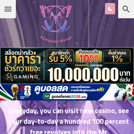
Chapter
List
1
หน้าแรก
ตอน
ที่
ายน
หมวดมังงะ
2
ตอน
ที่
รายชื่อมังงะ Romance
ายน
3
ตอน
เกาหลี
ที่
คม
4
26
Everyday, you can visit new casino, see
ตอน
จีน
your day-to-day a hundred 100 percent
ที่
คม
free revolves into the Mr
5
26