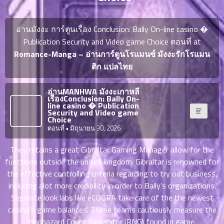
ญี่ปุ่น
ตอน
ที่
อ่านมังงะ การ์ตูนเรื่อง Conclusion: Bally On-line casino �
ายน
จบแล้ว
Publication Security and Video game Choice ตอนที่ at
6
ตอน
Romance-Manga – อ่านการ์ตูนโรแมนซ์ มังงะรักโรแมน
6
ที่
ติก แปลไทย
มังงะ NTR
ายน
7
026
อ่านMANHWA มังงะเกาหลี
ตอน
เรื่องConclusion: Bally On-
line casino � Publication
ที่
บุ๊กมาร์ก
Security and Video game
Choice
ายน
ตอนที่
• มิถุนายน 30, 2026
8
026
ตอน
อ่านมังงะ
They retains a great Gibraltar Gaming Manager allow for the
ที่
functions outside the united kingdom. Gibraltar is renowned for
ายน
the effective controlling criteria regarding to try out business,
9
026
including alot more credibility in order to Bally’s organizations.
ตอน
ที่
Separate look labs like eCOGRA take care of the the newest
ายน
casino’s game balances. These teams cautiously measure the
10
026
Haphazard Count Generator (RNG) found in game.