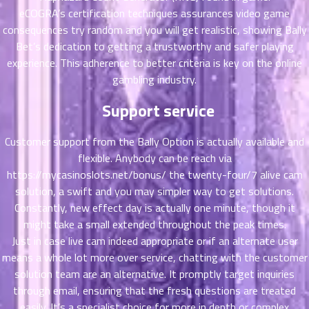
ตอน
eCOGRA’s certification techniques assurances video game
ที่
consequences try random and you will get realistic, showing Bally
าคม
Bet’s dedication to getting a trustworthy and safer playing
11
experience. This adherence to better criteria is key on the online
ตอน
6
gambling industry.
ที่
าคม
Support service
12
ตอน
6
Customer support from the Bally Option is actually available and
ที่
flexible. Anybody can be reach via
าคม
https://mycasinoslots.net/bonus/
the twenty-four/7 alive cam
13
ตอน
solution, a swift and you may simpler way to get solutions.
6
ที่
Constantly, new effect day is actually one minute, though it
าคม
might take a small extended throughout the peak times.
14
Just in case live cam indeed appropriate or if an alternate user
ตอน
6
means a whole lot more over service, chatting with the customer
ที่
solution team are an alternative. It promptly target inquiries
าคม
through email, ensuring that the fresh questions are treated
15
easily. It’s a specialist choice for more in depth or complex