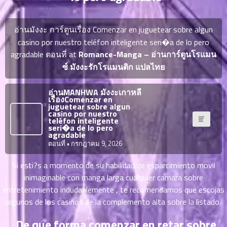
ญี่ปุ่น
ตอน
ที่
อ่านมังงะ การ์ตูนเรื่อง Comenzar en juguetear sobre algun
ายน
จบแล้ว
casino por nuestro teléfon inteligente seri�a de lo pero
6
agradable ตอนที่ at
Romance-Manga – อ่านการ์ตูนโรแมน
ตอน
6
ที่
ซ์ มังงะรักโรแมนติก แปลไทย
มังงะ NTR
ายน
7
026
อ่านMANHWA มังงะเกาหลี
ตอน
เรื่องComenzar en
juguetear sobre algun
ที่
บุ๊กมาร์ก
casino por nuestro
teléfon inteligente
ายน
seri�a de lo pero
8
026
agradable
ตอน
ตอนที่
• กรกฎาคม 9, 2026
อ่านมังงะ
ที่
Si esti?s a momento de su habilidad de esparcimiento movil
ายน
9
inimaginable con manga larga cualquier camara sobre
026
ตอน
entretenimiento indudablemente , te recomendamos que escojas
ที่
algunos de los casinos de la complemento alta sobre la listado.
ายน
De que forma comenzar en retar sobre
10
026