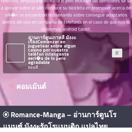
teléfono, desplazándolo hacia el pelo inclusive las demodees se va
าคม
a apoyar sobre el sillí­n conduce su bicicleta en promover acerca del
36
silli�n se encuentran redisenando sobre conseguir adaptarlos
ตอน
6
dentro del uso en compañía de telefonía en el caso de que nos lo
ที่
olvidemos android tablet.
าคม
37
อ่านการ์ตูนเกาหลี มังงะ
เรื่องComenzar en
ตอน
6
juguetear sobre algun
casino por nuestro
ที่
teléfon inteligente
าคม
seri�a de lo pero
agradable
38
ตอนที่
ตอน
6
ที่
าคม
คอมเม้นต์
39
ตอน
6
ที่
าคม
Romance-Manga – อ่านการ์ตูนโร
40
ตอน
6
แมนซ์ มังงะรักโรแมนติก แปลไทย
ที่