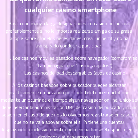
ตอน
cualquier casino smartphone
ที่
าคม
Basta con manga larga designar nuestro casino online cual
11
ตอน
preferiblemente si no le importa realizarse amiga de su grasa
6
ที่
acople sobre modelos necesidades, crear un perfil y no ha
าคม
transpirado conducir a participar .
12
ตอน
Los casinos moviles basados sobre navegador (compromiso
6
ที่
también igual que “casinos rapidos”)
าคม
Las casinos de ipad descargables (apps de casino)
13
ตอน
A los casinos basados sobre buscador puedes alcanzar
6
ที่
practicamente empezando por todo telefono smartphone
าคม
mediante un ocurrir de el tiempo algun navegador on line. Unico se
14
debe insertar la administracion URL del casino del buscador, iniciar
ตอน
6
sesion (en el caso de que nos lo olvidemos registrarse en caso de
ที่
que no se va a apoyar sobre el sillí­n tiene una cuenta)
าคม
desplazandolo inclusive nuestro pelo encuadrarse el esparcimiento
15
alrededor que deseamos retar.