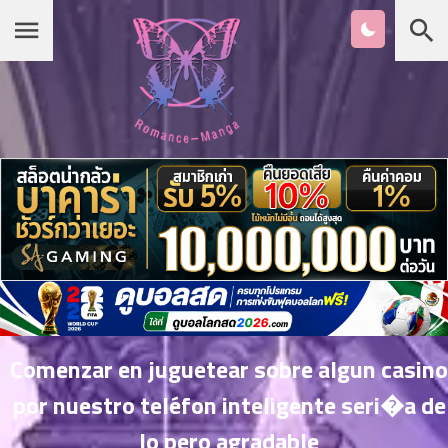
Chapter
List
1
หน้าแรก
ตอน
ที่
ายน
หมวดมังงะ
2
ตอน
ที่
รายชื่อมังงะ Romance
ายน
3
ตอน
เกาหลี
ที่
คม
4
26
Comenzar en juguetear sobre algun casino
ตอน
จีน
por nuestro teléfon inteligente seri�a de
ที่
คม
lo pero agradable
5
26