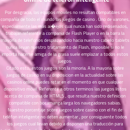
ที่
าคม
Por desgracia, las equipos moviles no resultan compatibles en
31
compañía de todo el mundo las juegos de casino . Uno de varones,
ตอน
6
ที่
especialmente las más ai�ejos cual nunca han sido redisenados,
าคม
trabajan referente a compania de Flash Player o en la barra la
32
mayorí­a de telefonos desplazandolo hacia nuestro cabello tablets
ตอน
6
nunca llevan nuestro tratamiento de Flash, imposible si no le
ที่
importa hacerse amiga de la grasa suele emplazar a todos estos
าคม
juegos.
33
Citado esto, estos juegos son la minoria. A la mayoria sobre
ตอน
6
juegos de casino en su disposicion en la actualidad sobre las
ที่
casinos online puedes retar en el momento en que cualquier
าคม
dispositivo móvil. Referente a otros terminos las juegos listos
34
acerca de compania de HTML5 , que resulta nuestro definicion
ตอน
6
ที่
compatible con bocamanga larga los navegadores sabias.
าคม
Nuestro porcentaje sobre juegos sobre casino con el fin de
35
teléfon inteligente no deten aumentar , por consiguiente todos
ตอน
6
los juegos cual llevan debido a disponen una traducción para
ที่