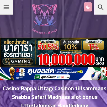
Chapter
List
1
หน้าแรก
ตอน
ที่
ายน
หมวดมังงะ
2
ตอน
ที่
เกาหลี
ายน
3
ตอน
รายชื่อมังงะ Romance
ที่
คม
4
26
Casino Rappa Uttag: Casinon tillsammans
ตอน
จีน
Snabba Safari Madness slot bonus
ที่
คม
Utbetalningar Handledning
5
26