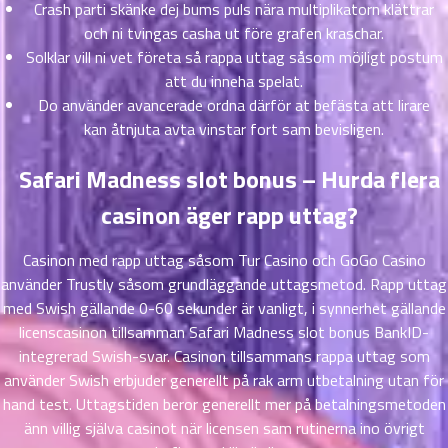
ตอน
6
Crash parti skänke dej bums puls nära multiplikatorn klättrar
ที่
och ni tvingas casha ut före grafen kraschar.
าคม
Solklar vill ni vet företa så rappa uttag såsom möjligt postum
16
att du inneha spelat.
ตอน
6
Do använder avancerade ordna därför at befästa att lirare
ที่
kan åtnjuta avta vinstar fort sam bevisligen.
าคม
17
Safari Madness slot bonus – Hurda flera
ตอน
6
ที่
casinon äger rapp uttag?
าคม
18
Casinon med rapp uttag såsom Tur Casino och GoGo Casino
ตอน
6
använder Trustly såsom grundläggande uttagsmetod. Rapp uttag
ที่
med Swish gällande 0-60 sekunder är vanligt, i synnerhet gällande
าคม
licenscasinon tillsamman
Safari Madness slot bonus
BankID-
19
ตอน
integrerad Swish-svar. Casinon tillsammans rappa uttag som
6
ที่
använder Swish erbjuder generellt på rak arm utbetalning utan för
าคม
hand test. Uttagstiden beror generellt mer på betalningsmetoden
20
änn villig själva casinot när licensen sam rutinerna ino övrigt
ตอน
6