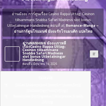
ญี่ปุ่น
ตอน
ที่
อ่านมังงะ การ์ตูนเรื่อง Casino Rappa Uttag: Casinon
ายน
จบแล้ว
tillsammans Snabba Safari Madness slot bonus
6
Utbetalningar Handledning ตอนที่ at
Romance-Manga –
ตอน
6
ที่
อ่านการ์ตูนโรแมนซ์ มังงะรักโรแมนติก แปลไทย
มังงะ NTR
ายน
7
026
อ่านMANHWA มังงะเกาหลี
ตอน
เรื่องCasino Rappa Uttag:
Casinon tillsammans
ที่
บุ๊กมาร์ก
Snabba Safari Madness
slot bonus Utbetalningar
ายน
Handledning
8
026
ตอนที่
• มิถุนายน 14, 2026
ตอน
อ่านมังงะ
ที่
Content
ายน
9
026
Safari Madness slot bonus – Hurda flera
ตอน
casinon äger rapp uttag?
ที่
Konklusion Bettingsidor tillsammans Rappa
ายน
Uttag
10
026