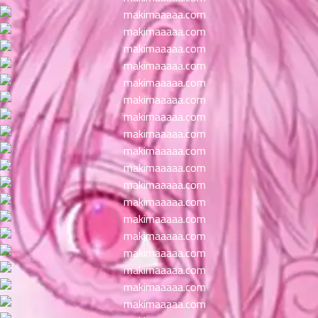
ตอน
ที่
าคม
11
ตอน
6
ที่
าคม
12
ตอน
6
ที่
าคม
13
ตอน
6
ที่
าคม
14
ตอน
6
ที่
าคม
15