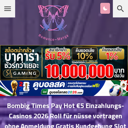
Chapter
List
1
หน้าแรก
ตอน
ที่
ายน
หมวดมังงะ
2
ตอน
ที่
เกาหลี
ายน
3
ตอน
รายชื่อมังงะ Romance
ที่
คม
4
26
Bombig Times Pay Hot €5 Einzahlungs-
ตอน
จีน
Casinos 2026 Roll für nüsse vortragen
ที่
คม
ohne Anmeldung Gratis Kundgebung Slot
5
26