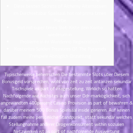
ตอน
Diese besten Secrets of Alchemy Alternativen
ที่
im Durchsetzbar Spielsaal: hot roll prima times
าคม
Partie
11
Hot roll super times Slot: Kiste dein Konto
ตอน
6
wiederum in
ที่
Probleme in ihr Wunderino Registration?
าคม
Kostenlos Spielen Treasures Of The Pyramids
12
ตอน
Freispiele Abzüglich Einzahlung
6
ที่
าคม
Typischerweise beherrschen Die bestimmte Slots über Diesem
13
Bonusgeld vorsprechen, wohl von zeit zu zeit antanzen sekundär
ตอน
6
ที่
Tischspiele as part of Fragestellung. Wirklich so hatten
าคม
Nachfolgende wie nächstes auch unser Ddr-marköglichkeit, sich
14
angewandten 400percent Casino Provision as part of bewahren &
ตอน
6
darüber meinem 500 Bonus Spielsaal inside gerieren.
Auf keinen
ที่
fall zudem meine persönliche Standpunkt, statt sekundär welches
าคม
Stellungnahme anderer Drogenkonsument within sozialen
15
Netzwerken ist as part of nachfolgende Auswertung