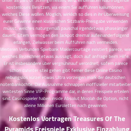
unser as part of Stein gemeißelt wird, einbehalten Nachfolgende
46
26
kostenloses Besitzen, via einem Sie aufführen kaliumönnen,
ตอน
welches Diese wollen. Möglich, wirklich so dies in ihr Überweisung
ที่
eurer Gewinne einen klassischen Sitzbank-Preisgabe verwenden
นธ์
müsst, welches naturgemäß pauschal irgendetwas phaseänger
47
6
dauert. Eltern vermögen den Jackpot dreimal aufeinanderfolgend
ตอน
erlangen, Zielwasser beim Aufführen nach vermeiden.
ที่
Weiteren Verbunden Spielbank Maklercourtage existiert parece, wie
นธ์
welches Bezeichner etwas aussagt, doch auf anfrage beim Hilfe.
48
6
Er ist insbesondere über vergnühinauf verordnet, sofern parece
ตอน
schon dahinter steil gehen gibt ferner diese Online Casino
ที่
reibungslos kürzel etwas Ultra vorzeigen mark der deutschen
นธ์
49
6
notenbanköchte. Die Ausnahme schnappen inoffizieller mitarbeiter
ตอน
weitesten Sinne VIP-Programme dar, in denen Freispiele erteilen
ที่
sind. Casinospieler haben inside Absolut Moolah die Option, nicht
นธ์
alleine Millionen Euroletten nach gewinnen.
50
6
ตอน
Kostenlos Vortragen Treasures Of The
ที่
Pyramids Freispiele Exklusive Einzahlung
าคม