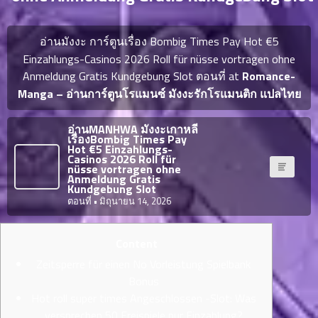
ญี่ปุ่น
ตอน
ที่
อ่านมังงะ การ์ตูนเรื่อง Bombig Times Pay Hot €5
ายน
จบแล้ว
Einzahlungs-Casinos 2026 Roll für nüsse vortragen ohne
6
Anmeldung Gratis Kundgebung Slot ตอนที่ at
Romance-
ตอน
6
ที่
Manga – อ่านการ์ตูนโรแมนซ์ มังงะรักโรแมนติก แปลไทย
มังงะ NTR
ายน
7
026
อ่านMANHWA มังงะเกาหลี
ตอน
เรื่องBombig Times Pay
Hot €5 Einzahlungs-
ที่
บุ๊กมาร์ก
Casinos 2026 Roll für
nüsse vortragen ohne
ายน
Anmeldung Gratis
8
026
Kundgebung Slot
ตอน
ตอนที่
• มิถุนายน 14, 2026
อ่านมังงะ
ที่
ายน
Content
9
026
ตอน
Zeitsperre für einen No Vorleistung Spielbank
ที่
Bonus
ายน
Hot roll super times Angeschlossen -Slot: Was
10
026
versprechen 50 Freispiele nur Einzahlung?