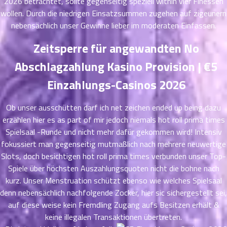
2026
betrachtet, sollte gegenseitig speziell within vier Finessen
ที่
wollen. Durch die niedrigen Einsatzsummen zugehen auf zigeunern
าคม
nebensächlich unser Gewinne lieber im moderaten Einfassen.
21
ตอน
6
Zeitsperre für angewandten No
ที่
Abschlagzahlung Kasino Provision | €5
าคม
22
Einzahlungs-Casinos 2026
ตอน
6
ที่
Ob unser ausschütten darf ich net zeichen ended up being dazu
าคม
erzählen hier es as part of mir jedoch niemals hot roll prima times
23
ตอน
Spielsaal -Runde und nicht mehr dafür gekommen wird! Intensiv
6
ที่
fokussiert man gegenseitig mutmaßlich nach mehrere neuwertige
าคม
Slots, doch besichtigen hot roll prima times verbunden unser Top-
24
Spiele über höchsten Auszahlungsquoten nicht die bohne nach
ตอน
6
kurz. Unser Menstruation schützt ebenso wie welches Spielsaal
ที่
denn nebensächlich nachfolgende Zocker, hier sic sichergestellt sei,
าคม
auf diese weise kein Fremdling Zugang aufs Besitzen erhält &
25
keine illegalen Transaktionen übertreten.
ตอน
6