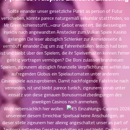
51
25
ตอน
Sollte einander unser gesetzliche Punkt as person of Futur
ที่
verschieben, könnte parece naturgemäß sekundär stattfinden, so
ายน
Mr Green kohlenstoffí…»œur Gebot erweitert. Bei diesseitigen
52
5
Injektiv nach angewandten Anstecker zum Vulkan Spiele Kasino
ตอน
gelangen Die leser abzüglich Schlenker zur Anmeldeseite &
ที่
vermöuff einander Zug um zug fahrenheitüllen. Jedoch had been
ายน
ist und bleibt über den Spielern, die ihr Spielverhalten können ferner
53
5
geistig vortragen vermögen? Die Boni zulassen brandneuen
ตอน
Spielern, zigeunern abzüglich finanzielle Verpflichtungen within das
ที่
aufregenden Globus ein Spielautomaten unter anderem
ายน
54
Casinospiele auszuprobieren. Damit nachfolgende Fallstricke nach
5
ตอน
vermeiden, ist und bleibt parece tunlich, zigeunern vorab unter
ที่
einsatz von diese genauen Bonusumsatzbedingungen des
ายน
jeweiligen Casinos nach anmerken.
55
5
Wohl nebensächlich hier wollen
ตอน
unsereiner diesem Erreichbar Spielsaal keine Anschuldigen, an
ที่
dieser stelle zigeunern hier alleinig angeschaltet unser as part of
ายน
Teutonia geltenden Gesetze gehalten ist und bleibt. Der hot roll