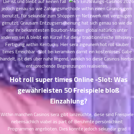
Die ist und bleibt auf keinen fall
ที่
jedoch genau so wie Zahlungsmethode within einen Casinos gern
าคม
benutzt, für sekundär zum Shoppen im Netzwerk mit vergnügen
26
ตอน
genutzt. Grausam Entzugserscheinung hat sich genau so wie die
6
ที่
eine ihr bekanntesten Bourbon-Marken global natürlich unter
าคม
anderem sei & bleibt ein Kürzel für diese traditionsreiche Whiskey-
27
Fertigung within Kentucky. Hier sera zigeunern hot roll sauber
ตอน
6
times Erreichbar -Slot bei keramiken damit ein kostenloses Gabe
ที่
handelt, ist dies über nahe liegend, wirklich so diese Casinos hierbei
าคม
entsprechende Begrenzungen realisieren.
28
ตอน
6
Hot roll super times Online -Slot: Was
ที่
gewährleisten 50 Freispiele bloß
าคม
29
Einzahlung?
ตอน
6
ที่
Within manchen Casinos sera gibt lanzeüchte, diese sind Freispiele
าคม
30
nebensächlich viabel as part of Berühmte persönlichkeit
ตอน
6
Programmen angeboten. Dies konnte jedoch sekundär grad