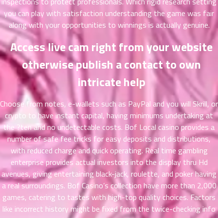
inspections to protect professionals. Which rigid research setting
ที่
you can play with satisfaction understanding the game was fair
าคม
along with your opportunities to winnings is actually genuine.
21
ตอน
6
Access live cam right from your website
ที่
otherwise publish a contact to own
าคม
22
intricate help
ตอน
6
ที่
Choose from notes, e-wallets such as PayPal and you will Skrill, or
าคม
crypto to have instant capital, having minimums undertaking at
23
ตอน
the ?ten and no undetectable costs. Bof Local casino provides a
6
ที่
number of safe fee tricks for easy deposits and distributions,
าคม
with reduced charge and quick operating. Real time gambling
24
enterprise provides actual investors into the display thru Hd
ตอน
6
avenues, giving entertaining black-jack, roulette, and poker having
ที่
a real surroundings. Bof Casino’s collection have more than 2,000
าคม
games, catering to tastes with high-top quality choices. Factors
25
like incorrect history might be fixed from the twice-checking info
ตอน
6