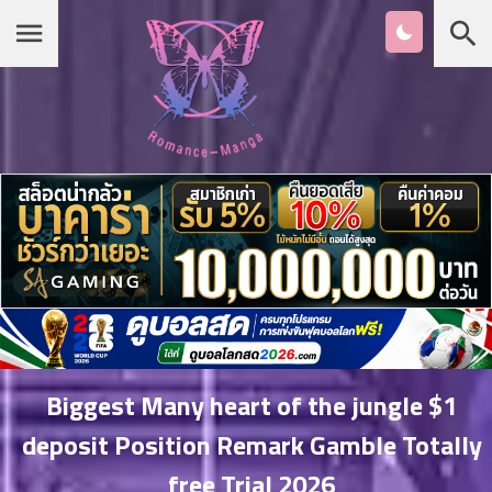
Chapter
List
1
หน้าแรก
ตอน
ที่
ายน
หมวดมังงะ
2
ตอน
ที่
รายชื่อมังงะ Romance
ายน
3
ตอน
เกาหลี
ที่
คม
4
26
Biggest Many heart of the jungle $1
ตอน
จีน
deposit Position Remark Gamble Totally
ที่
คม
free Trial 2026
5
26