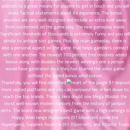
าคม
addition to a great means for players to get in touch and you will
36
share factual statements about its experience. The bonus
ตอน
6
provides are very well-designed and include an extra level away
ที่
from excitement on the game play. The new gameplay inside
าคม
Significant Hundreds of thousands is extremely funny and you will
37
similar to antique slot games. Plus the main gameplay, there is
ตอน
6
also a personal aspect on the game that helps gamblers connect
ที่
with one another. The newest 100 percent free revolves added
าคม
bonus along with doubles the newest winnings one a person
38
ตอน
would have generated once they had starred the video game
6
ที่
without the added bonus whatsoever.
าคม
Thankfully, you will find identified
39
more visited platforms and you can narrowed her or him down to
ตอน
6
reach the top brands. There’s zero doubt one Mega Moolah the
ที่
most well-known modern harbors from the history of jackpot
าคม
slots. The brand new designer’s best game with a high earnings is
40
Happy Wide range Hyperspins (97.49percent inside the
ตอน
6
Hyperspins), Sapphire Roulette (97.30percent), and Atlantic Town
ที่