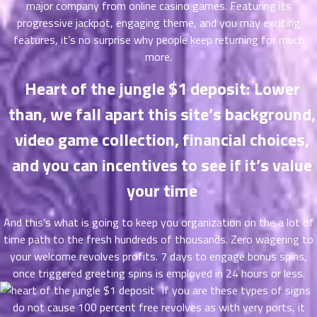
major company from online casino games. Featuring its
ที่
progressive jackpot, engaging theme, and you may exciting
าคม
features, it’s no surprise why people keep returning for much
21
more.
ตอน
6
ที่
Heart of the jungle $1 deposit: Lower
าคม
22
than, we fall apart this site’s background,
ตอน
6
video game collection, financial choices,
ที่
าคม
and you can incentives to see if it’s value
23
ตอน
6
your time
ที่
าคม
And this’s what is going to keep you organization on the a lot of
24
time path to the fresh hundreds of thousands. Zero wagering to
ตอน
6
your welcome revolves profits. 7 days to engage bonus spins,
ที่
once triggered greeting spins is employed in 24 hours or less.
าคม
If you are these types of signs
25
do not cause 100 percent free revolves as with very ports, it
ตอน
6