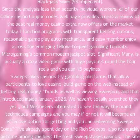
Black-jack Silver (99.65percent).
าคม
Since the analysis less than security individual workers, all of our
41
ตอน
Online casino Coupon codes web page provides a central review of
6
ที่
the best real money casino extra now offers on the market
นธ์
today. I function programs with transparent betting options,
42
26
reasonable game play auto mechanics, and easy member enjoy
ตอน
across the emerging fellow-to-peer gambling formats.
ที่
Microgaming’s common modern jackpot slot, Significant Many, is
นธ์
actually a crazy video game with huge payouts round the four
43
26
reels and you can 15 paylines.
ตอน
Sweepstakes casinos try gambling platforms that allow
ที่
participants to love casino-build game on the web instead of
นธ์
betting real money. "I’yards as well as viewing Sweepico, and that
44
26
ตอน
introduced inside January 2026. We haven’t totally searched they
ที่
yet ,, but We’meters interested to see the way the brand
นธ์
techniques campaigns and you may if or not it will become an
45
26
effective option for getting and you can redeeming Sweeps
ตอน
Coins." "I’ve already spent day on the Rich Sweeps, also it’s quickly
ที่
become among the best the fresh sweepstakes casinos. The site
นธ์