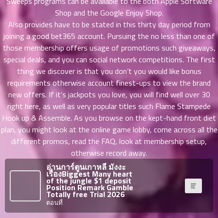
Sweeps programs can be available to the both Apple Software
56
5
Shop and the Google Enjoy Shop.
ตอน
ที่
Also provides have to be stated in this thirty day period from
ายน
joining a good bet365 account. Pursuing the no less than one of
57
5
those membership offers usage of promotions such giveaways,
ตอน
special deals, and you can social network competitions. The first
ที่
thing we discover is that you don’t you would like bonus
ายน
requirements otherwise account finest-ups to view the brand
58
5
new offers. If it’s jackpots you love, you will find well over 30
ตอน
right here, as well as very popular titles such Flame Stampede
ที่
Hook up & Assemble. As you browse on the kept-hand front diet
ายน
plan, you might look at the online game lobby, come across all the
59
5
different promos, read the FAQ, look at membership setup,
ตอน
ที่
otherwise record away.
ายน
อ่านการ์ตูนเกาหลี มังงะ
เรื่องBiggest Many heart
60
5
of the jungle $1 deposit
ตอน
Position Remark Gamble
Totally free Trial 2026
ที่
ตอนที่
ายน
61
5