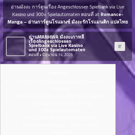
ญี่ปุ่น
ตอน
อ่านมังงะ การ์ตูนเรื่อง Angeschlossen Spielbank via Live
ที่
Kasino und 300+ Spielautomaten ตอนที่ at
Romance-
ายน
Manga – อ่านการ์ตูนโรแมนซ์ มังงะรักโรแมนติก แปลไทย
จบแล้ว
6
ตอน
6
อ่านMANHWA มังงะเกาหลี
ที่
เรื่องAngeschlossen
มังงะ NTR
Spielbank via Live Kasino
ายน
und 300+ Spielautomaten
7
026
ตอนที่
• มิถุนายน 14, 2026
ตอน
ที่
บุ๊กมาร์ก
Content
ายน
8
026
Sicherheit und Sturz im voraus Abzocke bei
ตอน
อ่านมังงะ
Erlaubnis
ที่
Bestes Spielsaal via Live Zum besten geben
ายน
ausfindig machen: Zug um zug
9
026
Gebrauchsanleitung
ตอน
InterCasino Mobile App-Funktionen
ที่
Noch mehr Glücksrad-, Karten- ferner
ายน
10
Tischspiele
026