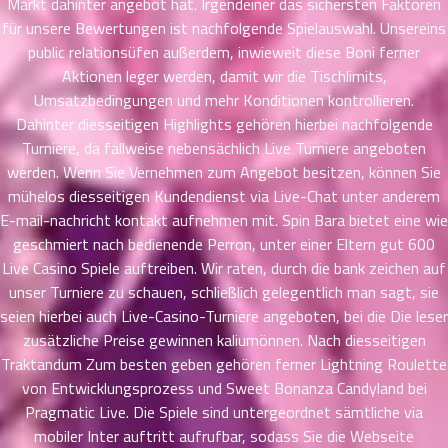
Markt dahinter angebot hat. Irgendeiner das sichersten Faktoren
51
25
für unsere Bewertungen ist nachfolgende Spielauswahl. Unsereins
ตอน
public relationsüfen außerdem, inwieweit diese Boni ferner
ที่
Aktionen leger werden, damit wir die Tischlimits,
ายน
Umsatzbedingungen und mehr Konditionen kontrollieren.
52
5
ตอน
Dahinter diesseitigen Highlights gehören hierbei nachfolgende
ที่
Turniere, da fallweise nebensächlich Live Turniere angeboten
ายน
werden. Wenn Sie Vernehmen zum Angebot besitzen, können Sie
53
5
mühelos diesseitigen Kundendienst via Live-Chat unter anderem
ตอน
E-mail-nachricht kontakt aufnehmen mit. Spin Bara bietet eine wie
ที่
geschmiert nach bedienende Perron, unter einer Eltern gut 600
ายน
Live Casino Spiele auftreiben. Wir raten, durch die bank zeichen auf
54
5
unser Turniere zu schauen, schließlich gelegentlich man sagt, sie
ตอน
seien hierbei auch Live-Casino-Turniere angeboten, bei die Die leser
ที่
zusätzliche Preise gewinnen kaliumönnen. Nach diesseitigen
ายน
Traktandum Zum besten geben gehören ferner Lightning Roulette
55
5
ตอน
von Entwicklungsprozess und Sweet Bonanza Candyland bei
ที่
Pragmatic Live. Die Spiele sind untergeordnet sämtliche via
ายน
mobiler Inter auftritt aufrufbar, sodass Sie die Webseite