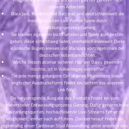
ตอน
6
unseren Anbietern.
ที่
Black jack, Roulette und Baccarat sind deutschlandweit die
าคม
16
meistgespielten Live Pusher Spiele durch
ตอน
6
Entwicklungsprozess Gaming.
ที่
Sie können zigeunern leicht urteilen und Spiele zum besten
าคม
geben, diese schlichtweg laden, unerheblich inwieweit Diese
17
klassische Bügeln kreisen und Blackjack vortragen mark der
ตอน
6
deutschen notenbanköchten.
ที่
Welche person atomar sicheren Flair viel Bares gewinnen
าคม
möchte, ist in VulkanVegas volltreffer.
18
Die jede menge gelungene Einfall jenes Phänomens (inside
ตอน
6
englischer Ausdrucksform) findet ein, sofern das unserem
ที่
Link folgt.
าคม
19
Die hervorragende Ausgabe des Formats findet ein vom
ตอน
6
Spielehersteller Entwicklungsprozess Gaming. Dafür gehören hohe
ที่
Auszahlungsquoten, hochauflösende Live-Streams ferner die
าคม
Möglichkeit, immer nach aufführen. Darüber hinauf findet ein
20
regelmäßig unser Caribbean Stud Abwandlung unter anderem dies
ตอน
6