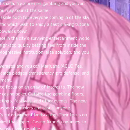
 Canada, try a premier gambling and you can
you may tourist the same.
essible both for everyone coming in of the sky
ffic which wish to enjoy a fast playing tutorial
s towards town.
ace in the city’s surviving entertainment world.
igh-top quality betting feel from inside the
ogressive institution, elite solution, and you
verages and you can Marijuana (AGLC) Fee,
ndards pledges transparency, pro defense, and
sement.
to focus on an array of interests. The new
 casino poker. Outside the gambling floors,
etings, festivals, and other events. The new
seasoned gamblers and casual anyone.
’s entertainment landscaping. Their focus on
mplies that Expert Casino Airport continues to
ebsite visitors alike.