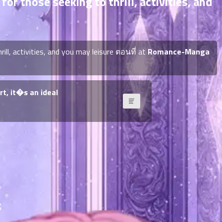
for those seeking to thrill, activities, and
rill, activities, and you may leisure ตอนที่ at
Romance-Manga
rt, it�s an ideal
k