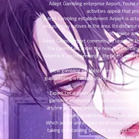
Adept Gambling enterprise Airport, found i
ตอน
ที่
activities appeal that p
าคม
Adept Gambling establishment Airport is actua
11
and you may natives in the area. Its distance s
ตอน
6
otherwise an u
ที่
Adept Casino Airport commercially launched thei
าคม
The casino falls under the new Ace Gambling
12
Alberta. If you’re seemingly the latest, new 
ตอน
6
ที่
New gambling establishment operates acco
าคม
guaranteeing a fair and you can safe gaming 
13
you ca
ตอน
6
ที่
Expert Local casino Airport integrates lu
าคม
gambling enterprise has various playing ch
14
anyone will enjoy premium eating options, r
ตอน
6
venue’s progressive structure and a
ที่
Which active and elegant local casino has m
าคม
taking outstanding services, in conjunction w
15
prosper due to the fa