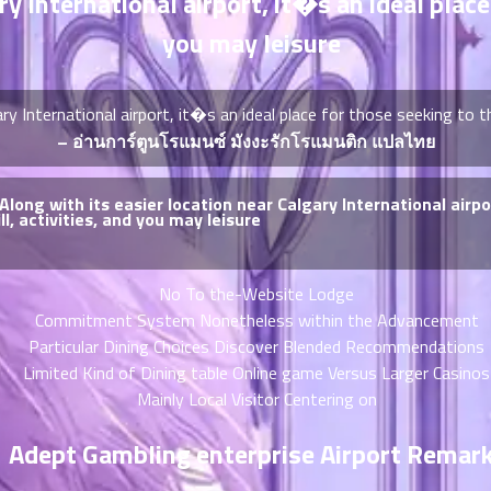
y International airport, it�s an ideal place 
you may leisure
ry International airport, it�s an ideal place for those seeking to th
– อ่านการ์ตูนโรแมนซ์ มังงะรักโรแมนติก แปลไทย
long with its easier location near Calgary International airpo
ll, activities, and you may leisure
No To the-Website Lodge
Commitment System Nonetheless within the Advancement
Particular Dining Choices Discover Blended Recommendations
Limited Kind of Dining table Online game Versus Larger Casinos
Mainly Local Visitor Centering on
Adept Gambling enterprise Airport Remar