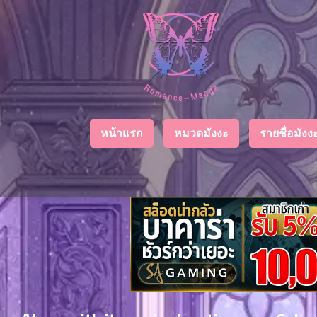
Chapter
List
1
ตอน
ที่
ายน
2
หน้าแรก
หมวดมังงะ
รายชื่อมัง
ตอน
ที่
ายน
3
ตอน
ที่
คม
4
26
ตอน
ที่
คม
5
26