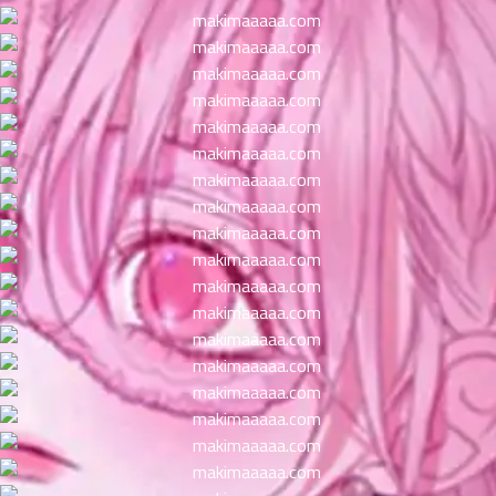
ตอน
ที่
าคม
11
ตอน
6
ที่
าคม
12
ตอน
6
ที่
าคม
13
ตอน
6
ที่
าคม
14
ตอน
6
ที่
าคม
15