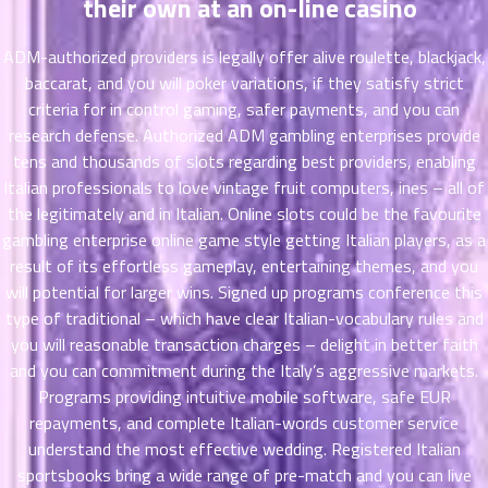
their own at an on-line casino
ตอน
ที่
ADM-authorized providers is legally offer alive roulette, blackjack,
าคม
baccarat, and you will poker variations, if they satisfy strict
11
ตอน
criteria for in control gaming, safer payments, and you can
6
ที่
research defense. Authorized ADM gambling enterprises provide
าคม
tens and thousands of slots regarding best providers, enabling
12
Italian professionals to love vintage fruit computers, ines – all of
ตอน
6
the legitimately and in Italian. Online slots could be the favourite
ที่
gambling enterprise online game style getting Italian players, as a
าคม
result of its effortless gameplay, entertaining themes, and you
13
will potential for larger wins. Signed up programs conference this
ตอน
6
type of traditional – which have clear Italian-vocabulary rules and
ที่
you will reasonable transaction charges – delight in better faith
าคม
and you can commitment during the Italy’s aggressive markets.
14
ตอน
Programs providing intuitive mobile software, safe EUR
6
ที่
repayments, and complete Italian-words customer service
าคม
understand the most effective wedding. Registered Italian
15
sportsbooks bring a wide range of pre-match and you can live