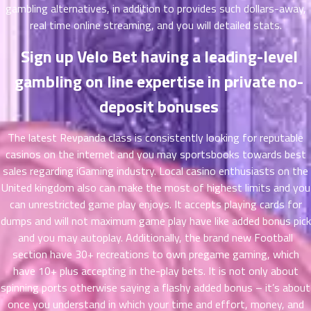
ตอน
6
gambling alternatives, in addition to provides such dollars-away,
ที่
real time online streaming, and you will detailed stats.
าคม
16
Sign up Velo Bet having a leading-level
ตอน
6
gambling on line expertise in private no-
ที่
าคม
deposit bonuses
17
ตอน
6
The latest Revpanda class is consistently looking for reputable
ที่
casinos on the internet and you may sportsbooks towards best
าคม
18
sales regarding iGaming industry. Local casino enthusiasts on the
ตอน
6
United kingdom also can make the most of highest limits and you
ที่
can unrestricted game play enjoys. It accepts playing cards for
าคม
dumps and will not maximum game play have like added bonus pick
19
and you may autoplay. Additionally, the brand new Football
ตอน
6
section have 30+ recreations to own pregame gaming, which
ที่
have 10+ plus accepting in the-play bets. It is not only about
าคม
spinning ports otherwise saying a flashy added bonus – it’s about
20
once you understand in which your time and effort, money, and
ตอน
6