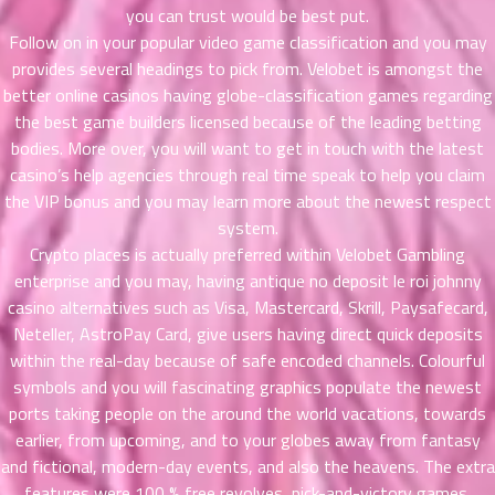
you can trust would be best put.
ที่
Follow on in your popular video game classification and you may
าคม
21
provides several headings to pick from. Velobet is amongst the
ตอน
6
better online casinos having globe-classification games regarding
ที่
the best game builders licensed because of the leading betting
าคม
bodies. More over, you will want to get in touch with the latest
22
casino’s help agencies through real time speak to help you claim
ตอน
6
the VIP bonus and you may learn more about the newest respect
ที่
system.
าคม
Crypto places is actually preferred within Velobet Gambling
23
enterprise and you may, having antique
no deposit le roi johnny
ตอน
6
casino
alternatives such as Visa, Mastercard, Skrill, Paysafecard,
ที่
Neteller, AstroPay Card, give users having direct quick deposits
าคม
24
within the real-day because of safe encoded channels. Colourful
ตอน
6
symbols and you will fascinating graphics populate the newest
ที่
ports taking people on the around the world vacations, towards
าคม
earlier, from upcoming, and to your globes away from fantasy
25
and fictional, modern-day events, and also the heavens. The extra
ตอน
6
features were 100 % free revolves, pick-and-victory games,