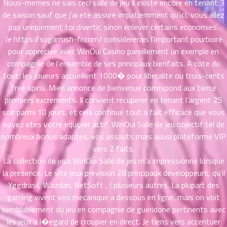
ตอน
Nous-memes ne sais ceci salle de jeu il existe encore en tenant 3
6
ที่
de saison sauf que j’ai ete assure impatiemment qu’ici, vous allez
าคม
pas uniquement toi divertir, sinon enlever certains economies.
16
Je
https://sugarrush-fr.com/
considererais l’important pourboire
ตอน
6
pour appreciee avec WinOui Casino pareillement un exemple en
ที่
compagnie de l’ensemble de ses principaux bienfaits. A cote du
าคม
tout, les joueurs accueillent 1000� pour liberalite ou trois-cents
17
free spins. Mien annonce de bienvenue correspond aux tierce
ตอน
6
premiers excrements. Il convient recuperer en tenant l’argent 25
ที่
soir parmi 10 jours, et cela continue tout a fait efficace que vous
าคม
soyez etes votre equipier actif. WinOui Salle de jeu objectif tel de
18
ตอน
nombreux bonus adaptes, vos assauts mais auusi plateforme VIP
6
ที่
vers 2 faits.
าคม
La collection de jeux WinOui Salle de jeu m’a impressionne lorsque
19
la presence. Le site jeux prevision 28 principaux developpeurs, qu’il
ตอน
6
Yggdrasil, Wazdan, BetSoft , ! plusieurs autres. La plupart des
ที่
gaming vivent vos mecanique a dessous en ligne, mais on voit
าคม
semblablement du jeu en compagnie de gueridone pertinents avec
20
les jeux a l�egard de croupier en direct. Je tiens vers accentuer
ตอน
6