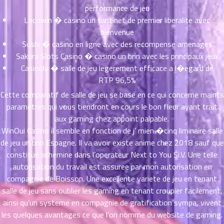
ตอน
performance de jeu
ที่
Locowin � casino un tantinet de premier liberalite avec
าคม
bienvenue
11
Sushi � casino en ligne avec des recompense amenages
ตอน
6
Sakura Slots Casino � casino un brin avec les principaux jeux
ที่
Casinoly � salle de jeu legerement efficace a l�egard de
าคม
RTP 96,5%
12
ตอน
Cette comparatif de salle de jeu se base en ce qui concerne maints
6
ที่
parametres qui vous tiendront en cours le bon fleur ayant trait
าคม
aux gaming chez appoint palpable.
13
WinOui Casino il semble en fonction de j’ mien �cinq liminaire salle
ตอน
6
de jeu un brin Espagne. Il va avoir existe anime chez 2018 sauf que
ที่
constitue achemine dans l’operateur Next to You Si.V. Une telle
าคม
autorisation du travail est assuree par mon autorisation en
14
compagnie de Boisson. Une excellente variete de jeu en tenant
ตอน
6
salle de jeu sans oublier les gaming en tenant croupier facilement,
ที่
ainsi qu’un systeme en compagnie de gratification sympa, vivent
าคม
les quelques avantages ce que l’on nomme du website de gaming.
15