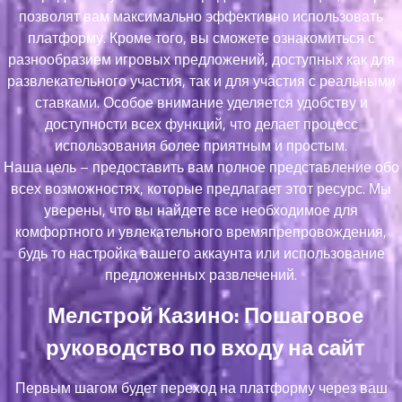
ตอน
6
позволят вам максимально эффективно использовать
ที่
платформу. Кроме того, вы сможете ознакомиться с
าคม
разнообразием игровых предложений, доступных как для
16
развлекательного участия, так и для участия с реальными
ตอน
6
ที่
ставками. Особое внимание уделяется удобству и
าคม
доступности всех функций, что делает процесс
17
использования более приятным и простым.
ตอน
6
Наша цель – предоставить вам полное представление обо
ที่
всех возможностях, которые предлагает этот ресурс. Мы
าคม
уверены, что вы найдете все необходимое для
18
комфортного и увлекательного времяпрепровождения,
ตอน
6
будь то настройка вашего аккаунта или использование
ที่
предложенных развлечений.
าคม
19
Мелстрой Казино: Пошаговое
ตอน
6
ที่
руководство по входу на сайт
าคม
20
Первым шагом будет переход на платформу через ваш
ตอน
6