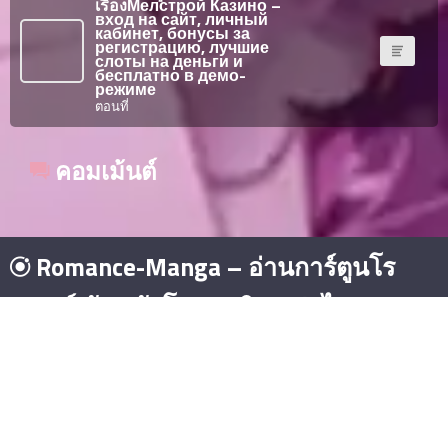
เรื่องМелстрой Казино –
вход на сайт, личный
46
26
кабинет, бонусы за
ตอน
регистрацию, лучшие
слоты на деньги и
ที่
бесплатно в демо-
режиме
นธ์
ตอนที่
47
6
ตอน
ที่
คอมเม้นต์
นธ์
48
6
ตอน
ที่
Romance-Manga – อ่านการ์ตูนโร
นธ์
49
6
แมนซ์ มังงะรักโรแมนติก แปลไทย
ตอน
ที่
นธ์
ซีรีย์จีน พากย์ไทย
มังงะยอดนิยม
โดจิน
มังงะ
50
6
ตอน
© Copyright 2026 - Romance-Manga – อ่านการ์ตูนโรแมนซ์ มังงะ
ที่
รักโรแมนติก แปลไทย
ดูซีรีย์
. All rights reserved.
าคม