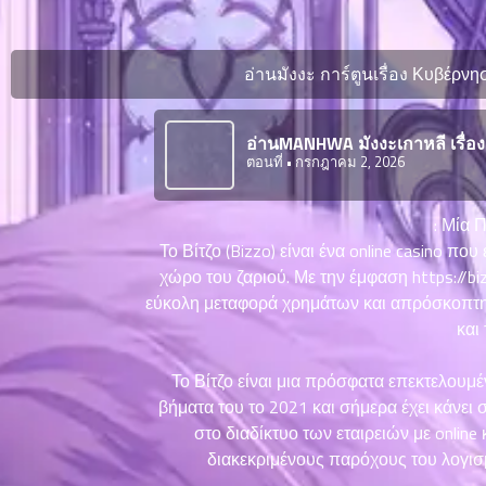
ตอน
ที่
ายน
อ่านมังงะ การ์ตูนเรื่อง Κυβέρνη
6
ตอน
6
ที่
อ่านMANHWA มังงะเกาหลี เรื่
ตอนที่
• กรกฎาคม 2, 2026
ายน
7
026
ตอน
: Μία 
ที่
Το Βίτζο (Bizzo) είναι ένα online casino π
ายน
χώρο του ζαριού. Με την έμφαση
https://bi
8
026
εύκολη μεταφορά χρημάτων και απρόσκοπτη 
ตอน
και
ที่
ายน
9
Το Βίτζο είναι μια πρόσφατα επεκτελουμέν
026
ตอน
βήματα του το 2021 και σήμερα έχει κάνει
ที่
στο διαδίκτυο των εταιρειών με onlin
ายน
διακεκριμένους παρόχους του λογισμι
10
026