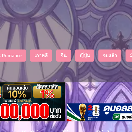
งะ Romance
เกาหลี
จีน
ญี่ปุ่น
จบแล้ว