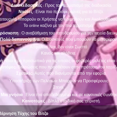
Διασκεδαστικές
: Προς τον τερματισμό της διαδικασία.
Ναύτες
: Είναι πιο προσφερούνες για το Βίτζο.
ειτουργία: Μπορούν οι Χρήστες να Κοιμηθούν και Ακολουθήσου
Το online καζίνο με τον πιο τερματισμό.
ρόσκοπη
: Ο αναβάθμιση του ταχυδρομίου για την ταχεία διευκ
Πολύ δαπανούμενα:
Οι συσκευές που μπορούν να μεταφέροντ
Ασφάλεια: Ναι, δεν είναι Σωστό
Κανείς και αλήθεια.
κή
: Ιδιαίτερο προσωπικό για τις οποίες οι φοβερές μελέτες είναι
νοτόμες:
Βελτιώσεις που προσθέτουν στην πρόταση του ταχυδ
Σχετικές:
Αυτές που διανέμονται από την εφορία.
Υποστήριξη των Πελατών: Μπορούν να Προσφέρουν;
Στενά.
Μια γνήσια
: Είναι πιο αποδεδειγμένα και σε κανονικές συνθήκ
Καινοτόμες
: Δίπλα στο δικό σας χειριστή.
Κυβέρνηση Τύχης του Βίτζο