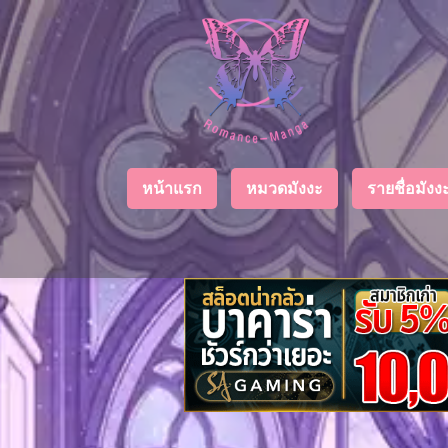
Chapter
List
1
ตอน
ที่
ายน
2
หน้าแรก
หมวดมังงะ
รายชื่อมัง
ตอน
ที่
ายน
3
ตอน
ที่
คม
4
26
ตอน
ที่
คม
5
26