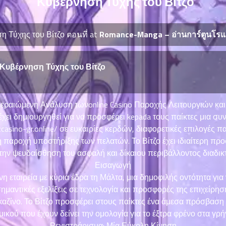
Κυβέρνηση Τύχης του Βίτζο
ση Τύχης του Βίτζο ตอนที่ at
Romance-Manga – อ่านการ์ตูนโรแ
องΚυβέρνηση Τύχης του Βίτζο
Περαιώμενη Ανάλυση τωνonline Casino Παροχής Λειτουργιών και
ου έχει δημιουργηθεί για να προσφέρει kepada τους παίκτες μια 
zcasino-gr.online/
σε ευκαιρίες κερδών, διαφορετικές επιλογές 
παροχή υποστήριξης των πελατών. Το Βίτζο έχει ιδιαίτερη πρ
 την ψευδαίσθηση του ασφαλή και δίκαιου περιβάλλοντος διαδικ
Εισαγωγή
η εταιρεία με κύρια έδρα τη Μάλτα, μια δημοφιλής οντότητα για 
 σημαντικές εξελίξεις σε τεχνολογία και προσφορές της επιχείρ
e καζίνο. Το Βίτζο προσφέρει στους παίκτες ένα άμεσα πρόσβαση
κού που έχουν δείνει την ομολογία για το έξτρα φρένο στα γρή
Ρεγιστράρισμα: Μία Εύκολη Κίνηση